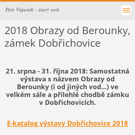
Petr Vápeník - starý web
2018 Obrazy od Berounky,
zámek Dobřichovice
21. srpna - 31. října 2018:
Samostatná
výstava s názvem Obrazy od
Berounky (i od jiných vod...) ve
velkém sále a přilehlé chodbě zámku
v Dobřichovicích.
E-katalog výstavy Dobřichovice 2018