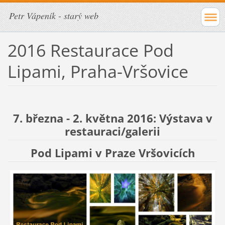
Petr Vápeník - starý web
2016 Restaurace Pod
Lipami, Praha-Vršovice
7. března - 2. května 2016:
Výstava v
restauraci/galerii
Pod Lipami v Praze Vršovicích